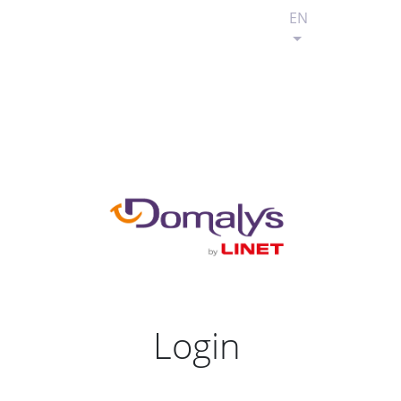
EN
Login