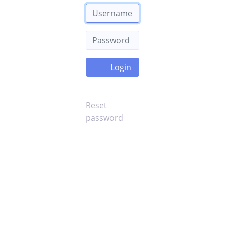
Reset
password